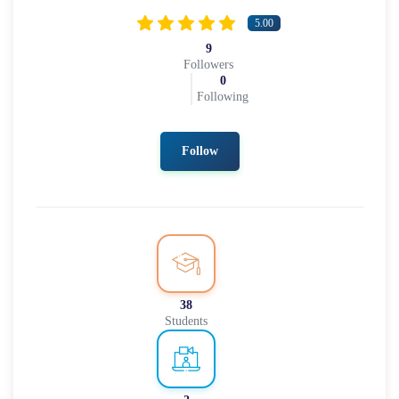
5.00
9
Followers
0
Following
Follow
38
Students