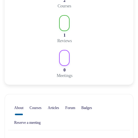
2
Courses
1
Reviews
0
Meetings
About
Courses
Articles
Forum
Badges
Reserve a meeting