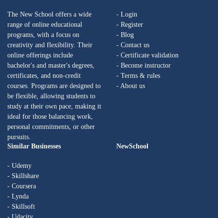
The New School offers a wide
- Login
range of online educational
- Register
programs, with a focus on
- Blog
creativity and flexibility. Their
- Contact us
online offerings include
- Certificate validation
bachelor's and master's degrees,
- Become instructor
certificates, and non-credit
- Terms & rules
courses. Programs are designed to
- About us
be flexible, allowing students to
study at their own pace, making it
ideal for those balancing work,
personal commitments, or other
pursuits.
Similar Businesses
NewSchool
- Udemy
- Skillshare
- Coursera
- Lynda
- Skillsoft
- Udacity